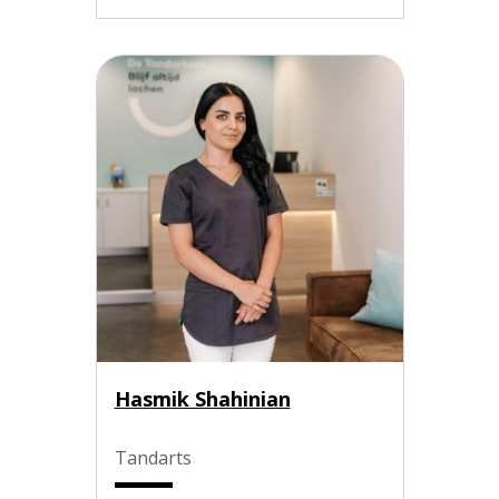
Hasmik Shahinian
Tandarts