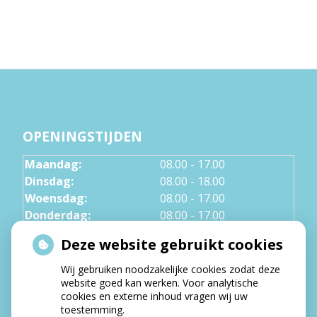
OPENINGSTIJDEN
Maandag:
08.00 - 17.00
Dinsdag:
08.00 - 18.00
Woensdag:
08.00 - 17.00
Donderdag:
08.00 - 17.00
Vrijdag:
08.00 - 12.30
Deze website gebruikt cookies
Wij gebruiken noodzakelijke cookies zodat deze
NIEUWS
website goed kan werken. Voor analytische
cookies en externe inhoud vragen wij uw
Let op: valse Infomedics-mails over
toestemming.