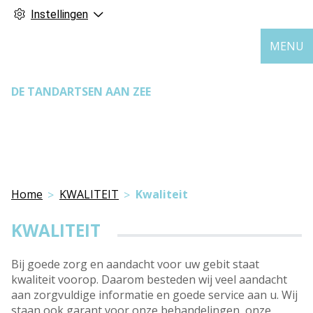
Instellingen
MENU
DE TANDARTSEN AAN ZEE
Home
KWALITEIT
Kwaliteit
KWALITEIT
Bij goede zorg en aandacht voor uw gebit staat
kwaliteit voorop. Daarom besteden wij veel aandacht
aan zorgvuldige informatie en goede service aan u. Wij
staan ook garant voor onze behandelingen, onze