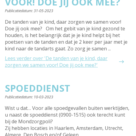
VOOR! DOE JIJ OOK MEE?
Publicatiedatum:
31-05-2023
De tanden van je kind, daar zorgen we samen voor!
Doe jij ook mee? Om het gebit van je kind gezond te
houden, is het belangrijk dat je je kind helpt bij het
poetsen van de tanden en dat je 2 keer per jaar met je
kind naar de tandarts gaat. Zo zorg je samen ...
Lees verder
over 'De tanden van je kind, daar
zorgen we samen voor! Doe jij ook mee?'
SPOEDDIENST
Publicatiedatum:
10-03-2023
Wist u dat… Voor alle spoedgevallen buiten werktijden,
u naast de spoeddienst (0900-1515) ook terecht kunt
bij de Mondzorgpoli?
Zij hebben locaties in Haarlem, Amsterdam, Utrecht,
Almere, Den Bosch en/of Geleen.