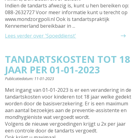
Indien de tandarts afwezig is, kunt u hen bereiken op:
088-2632727 Voor meer informatie kunt u terecht op
www.mondzorgpoli.nl Ook is tandartspraktijk
Kennemerland bereikbaar in ...
Lees verder
over 'Spoeddienst'
TANDARTSKOSTEN TOT 18
JAAR PER 01-01-2023
Publicatiedatum:
11-01-2023
Met ingang van 01-01-2023 is er een verandering in de
tandartskosten voor kinderen tot 18 jaar welke gedekt
worden door de basisverzekering. Er is een maximum
aan aantal bezoekjes aan de preventie-assistente en
mondhygiëniste wat vergoedt wordt.
Volgens de nieuwe vergoedingen krijgt u 2x per jaar
een controle door de tandarts vergoedt.
Ook krijgt u maximaal ...