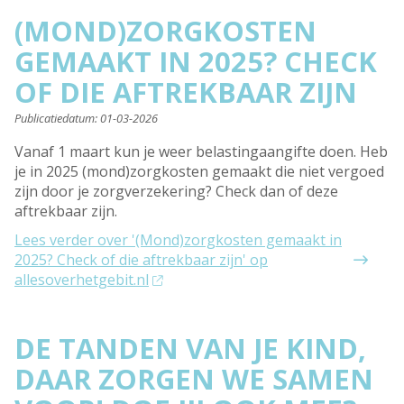
(MOND)ZORGKOSTEN
GEMAAKT IN 2025? CHECK
OF DIE AFTREKBAAR ZIJN
Publicatiedatum:
01-03-2026
Vanaf 1 maart kun je weer belastingaangifte doen. Heb
je in 2025 (mond)zorgkosten gemaakt die niet vergoed
zijn door je zorgverzekering? Check dan of deze
aftrekbaar zijn.
Lees verder
over '(Mond)zorgkosten gemaakt in
2025? Check of die aftrekbaar zijn' op
allesoverhetgebit.nl
DE TANDEN VAN JE KIND,
DAAR ZORGEN WE SAMEN