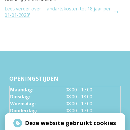
Lees verder
over 'Tandartskosten tot 18 jaar per
01-01-2023'
OPENINGSTIJDEN
Maandag:
08.00 - 17.00
Dinsdag:
08.00 - 18.00
Woensdag:
08.00 - 17.00
Donderdag:
08.00 - 17.00
Vrijdag:
08.00 - 12.30
Deze website gebruikt cookies