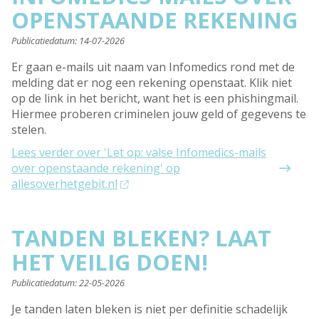
OPENSTAANDE REKENING
Publicatiedatum:
14-07-2026
Er gaan e-mails uit naam van Infomedics rond met de
melding dat er nog een rekening openstaat. Klik niet
op de link in het bericht, want het is een phishingmail.
Hiermee proberen criminelen jouw geld of gegevens te
stelen.
Lees verder
over 'Let op: valse Infomedics-mails
over openstaande rekening' op
allesoverhetgebit.nl
TANDEN BLEKEN? LAAT
HET VEILIG DOEN!
Publicatiedatum:
22-05-2026
Je tanden laten bleken is niet per definitie schadelijk