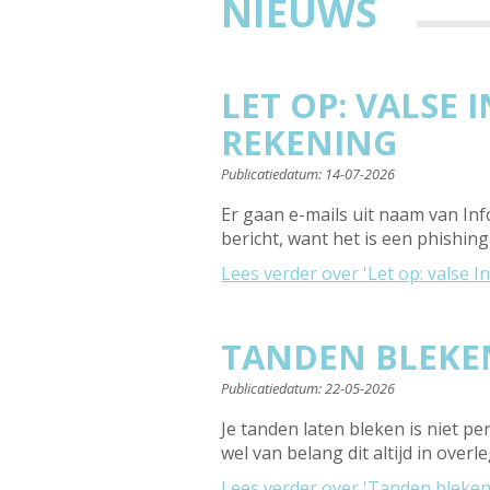
NIEUWS
LET OP: VALSE
REKENING
Publicatiedatum:
14-07-2026
Er gaan e-mails uit naam van Inf
bericht, want het is een phishin
Lees verder
over 'Let op: valse 
TANDEN BLEKEN
Publicatiedatum:
22-05-2026
Je tanden laten bleken is niet per
wel van belang dit altijd in over
Lees verder
over 'Tanden bleken?