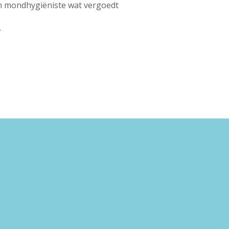
en mondhygiëniste wat vergoedt
.