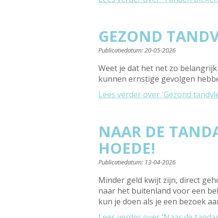
GEZOND TANDV
Publicatiedatum:
20-05-2026
Weet je dat het net zo belangrij
kunnen ernstige gevolgen hebben.
Lees verder
over 'Gezond tandvl
NAAR DE TANDA
HOEDE!
Publicatiedatum:
13-04-2026
Minder geld kwijt zijn, direct g
naar het buitenland voor een beha
kun je doen als je een bezoek aan 
Lees verder
over 'Naar de tandar