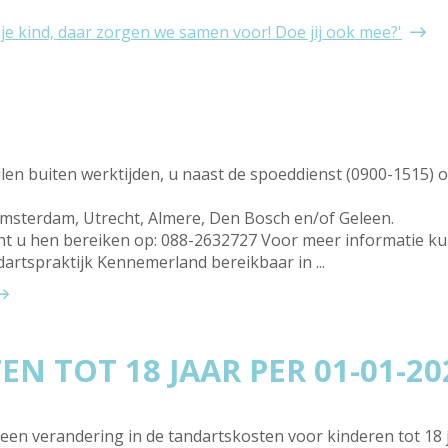
je kind, daar zorgen we samen voor! Doe jij ook mee?'
len buiten werktijden, u naast de spoeddienst (0900-1515) o
 Amsterdam, Utrecht, Almere, Den Bosch en/of Geleen.
unt u hen bereiken op: 088-2632727 Voor meer informatie ku
artspraktijk Kennemerland bereikbaar in ...
N TOT 18 JAAR PER 01-01-20
 een verandering in de tandartskosten voor kinderen tot 18