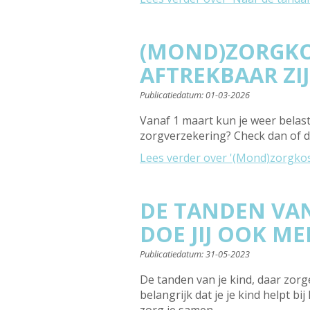
(MOND)ZORGKOS
AFTREKBAAR ZI
Publicatiedatum:
01-03-2026
Vanaf 1 maart kun je weer belas
zorgverzekering? Check dan of de
Lees verder
over '(Mond)zorgkost
DE TANDEN VAN
DOE JIJ OOK ME
Publicatiedatum:
31-05-2023
De tanden van je kind, daar zor
belangrijk dat je je kind helpt b