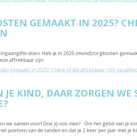
TEN GEMAAKT IN 2025? CHE
JN
tingaangifte doen. Heb je in 2025 (mond)zorgkosten gemaakt 
ze aftrekbaar zijn.
en gemaakt in 2025? Check of die aftrekbaar zijn' op alles
 JE KIND, DAAR ZORGEN WE
E?
gen we samen voor! Doe jij ook mee? Om het gebit van je kin
ij het poetsen van de tanden en dat je 2 keer per jaar met je 