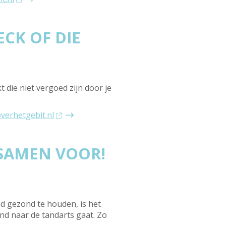
CK OF DIE
die niet vergoed zijn door je
overhetgebit.nl
 SAMEN VOOR!
d gezond te houden, is het
kind naar de tandarts gaat. Zo