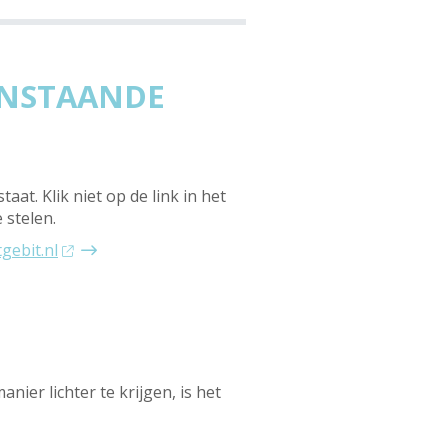
PENSTAANDE
t. Klik niet op de link in het
 stelen.
gebit.nl
anier lichter te krijgen, is het