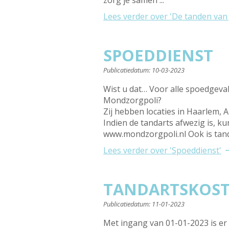
zorg je samen ...
Lees verder
over 'De tanden van 
SPOEDDIENST
Publicatiedatum:
10-03-2023
Wist u dat… Voor alle spoedgeval
Mondzorgpoli?
Zij hebben locaties in Haarlem,
Indien de tandarts afwezig is, k
www.mondzorgpoli.nl Ook is tand
Lees verder
over 'Spoeddienst'
TANDARTSKOSTE
Publicatiedatum:
11-01-2023
Met ingang van 01-01-2023 is er