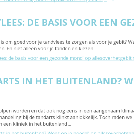
LEES: DE BASIS VOOR EEN 
k is om goed voor je tandvlees te zorgen als voor je gebit? 
 En niet alleen voor je tanden en kiezen.
ees: de basis voor een gezonde mond' op allesoverhetgebit.
RTS IN HET BUITENLAND? WE
eholpen worden en dat ook nog eens in een aangenaam klimaa
ndeling bij de tandarts klinkt aanlokkelijk. Toch raden we j
een kliniek in het buitenland ...
ts in het buitenland? Wees op je hoede!' op allesoverhetgebi